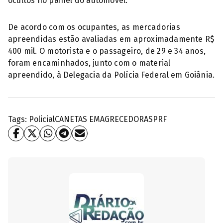
ocultos no painel do automóvel.
De acordo com os ocupantes, as mercadorias
apreendidas estão avaliadas em aproximadamente R$
400 mil. O motorista e o passageiro, de 29 e 34 anos,
foram encaminhados, junto com o material
apreendido, à Delegacia da Polícia Federal em Goiânia.
Tags:
Policial
CANETAS EMAGRECEDORAS
PRF