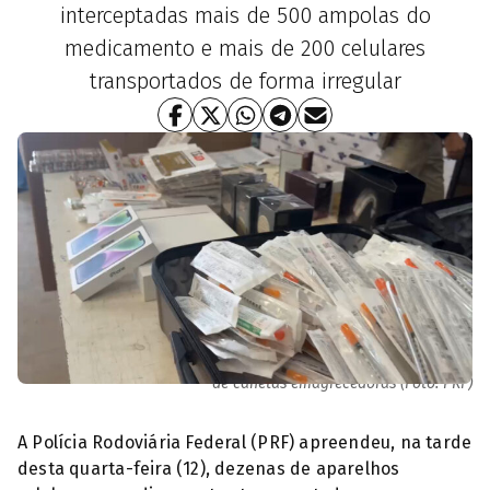
interceptadas mais de 500 ampolas do
medicamento e mais de 200 celulares
transportados de forma irregular
Especialistas do Hugol alertam para os riscos da automedicação
de canetas emagrecedoras (Foto: PRF)
A Polícia Rodoviária Federal (PRF) apreendeu, na tarde
desta quarta-feira (12), dezenas de aparelhos