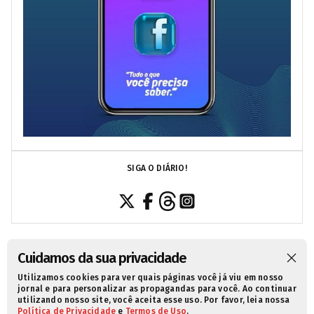
SIGA O DIÁRIO!
Cuidamos da sua privacidade
Utilizamos cookies para ver quais páginas você já viu em nosso
SOBRE NÓS
CONTATO
POLÍTICA DE PRIVACIDADE
jornal e para personalizar as propagandas para você. Ao continuar
utilizando nosso site, você aceita esse uso. Por favor, leia nossa
TERMOS DE USO
Política de Privacidade
e
Termos de Uso
.