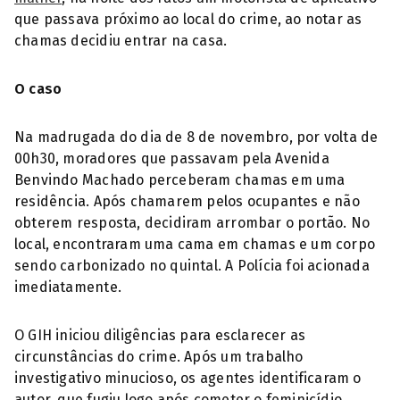
que passava próximo ao local do crime, ao notar as
chamas decidiu entrar na casa.
O caso
Na madrugada do dia de 8 de novembro, por volta de
00h30, moradores que passavam pela Avenida
Benvindo Machado perceberam chamas em uma
residência. Após chamarem pelos ocupantes e não
obterem resposta, decidiram arrombar o portão. No
local, encontraram uma cama em chamas e um corpo
sendo carbonizado no quintal. A Polícia foi acionada
imediatamente.
O GIH iniciou diligências para esclarecer as
circunstâncias do crime. Após um trabalho
investigativo minucioso, os agentes identificaram o
autor, que fugiu logo após cometer o feminicídio.