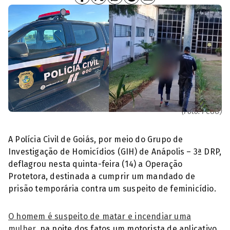
Preso suspeito de feminicidio na Avenida Benvindo Machado
(Foto: PCGO)
A Polícia Civil de Goiás, por meio do Grupo de
Investigação de Homicídios (GIH) de Anápolis – 3ª DRP,
deflagrou nesta quinta-feira (14) a Operação
Protetora, destinada a cumprir um mandado de
prisão temporária contra um suspeito de feminicídio.
O homem é suspeito de matar e incendiar uma
mulher
, na noite dos fatos um motorista de aplicativo