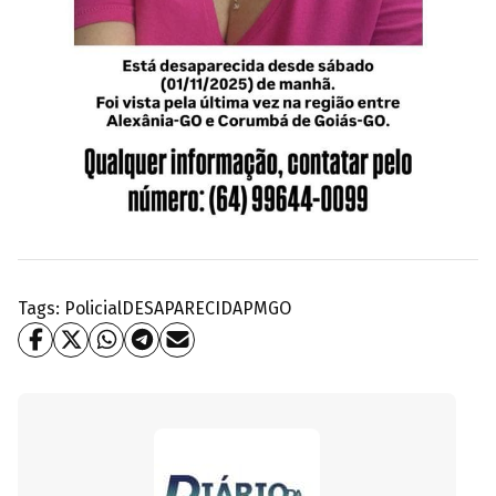
Tags:
Policial
DESAPARECIDA
PMGO