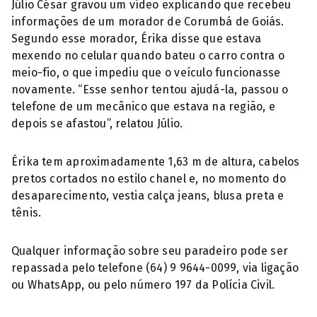
Júlio César gravou um vídeo explicando que recebeu
informações de um morador de Corumbá de Goiás.
Segundo esse morador, Érika disse que estava
mexendo no celular quando bateu o carro contra o
meio-fio, o que impediu que o veículo funcionasse
novamente. “Esse senhor tentou ajudá-la, passou o
telefone de um mecânico que estava na região, e
depois se afastou”, relatou Júlio.
Érika tem aproximadamente 1,63 m de altura, cabelos
pretos cortados no estilo chanel e, no momento do
desaparecimento, vestia calça jeans, blusa preta e
tênis.
Qualquer informação sobre seu paradeiro pode ser
repassada pelo telefone (64) 9 9644-0099, via ligação
ou WhatsApp, ou pelo número 197 da Polícia Civil.