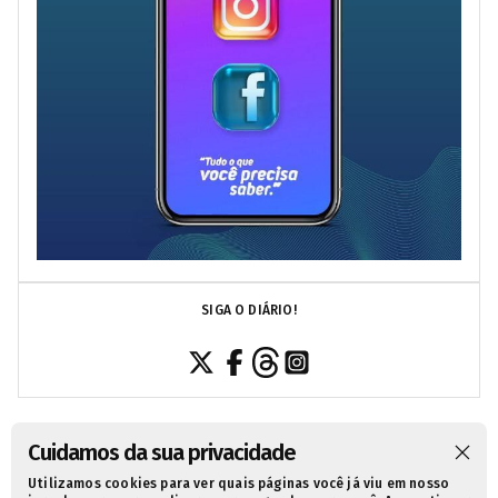
SIGA O DIÁRIO!
Cuidamos da sua privacidade
Utilizamos cookies para ver quais páginas você já viu em nosso