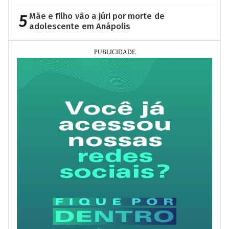
5
Mãe e filho vão a júri por morte de
adolescente em Anápolis