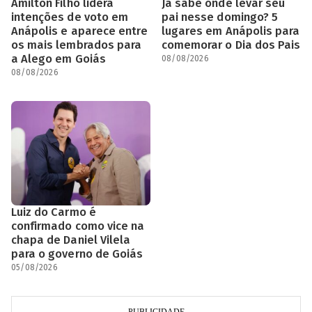
Amilton Filho lidera
Já sabe onde levar seu
intenções de voto em
pai nesse domingo? 5
Anápolis e aparece entre
lugares em Anápolis para
os mais lembrados para
comemorar o Dia dos Pais
a Alego em Goiás
08/08/2026
08/08/2026
Luiz do Carmo é
confirmado como vice na
chapa de Daniel Vilela
para o governo de Goiás
05/08/2026