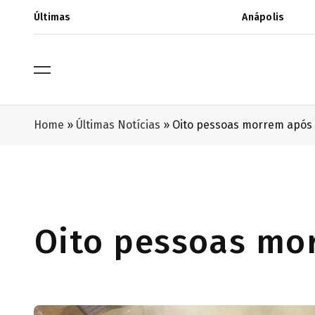
Últimas
Anápolis
Home
»
Últimas Notícias
»
Oito pessoas morrem após 
Oito pessoas mor