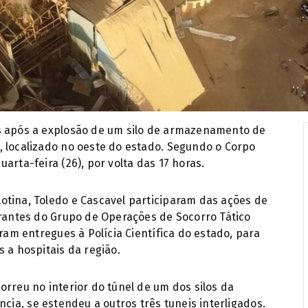
as após a explosão de um silo de armazenamento de
, localizado no oeste do estado. Segundo o Corpo
arta-feira (26), por volta das 17 horas.
otina, Toledo e Cascavel participaram das ações de
grantes do Grupo de Operações de Socorro Tático
oram entregues à Polícia Científica do estado, para
 a hospitais da região.
orreu no interior do túnel de um dos silos da
ncia, se estendeu a outros três tuneis interligados.