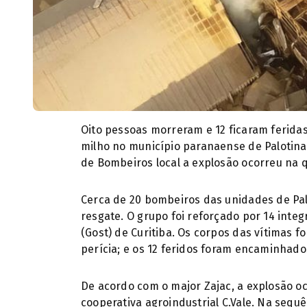
Oito pessoas morreram e 12 ficaram ferid
milho no município paranaense de Palotina
de Bombeiros local a explosão ocorreu na qu
Cerca de 20 bombeiros das unidades de Pal
resgate. O grupo foi reforçado por 14 inte
(Gost) de Curitiba. Os corpos das vítimas f
perícia; e os 12 feridos foram encaminhados
De acordo com o major Zajac, a explosão oc
cooperativa agroindustrial C.Vale. Na sequê