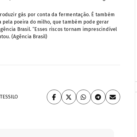
roduzir gás por conta da fermentação. É também
a pela poeira do milho, que também pode gerar
gência Brasil. “Esses riscos tornam imprescindível
tou. (Agência Brasil)
TES
SILO