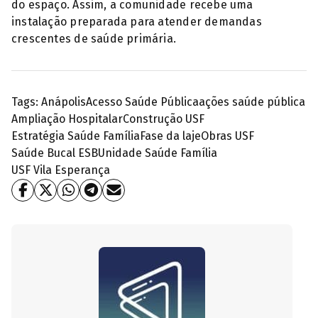
do espaço. Assim, a comunidade recebe uma
instalação preparada para atender demandas
crescentes de saúde primária.
Tags:
Anápolis
Acesso Saúde Pública
ações saúde pública
Ampliação Hospitalar
Construção USF
Estratégia Saúde Família
Fase da laje
Obras USF
Saúde Bucal ESB
Unidade Saúde Família
USF Vila Esperança