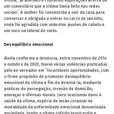
vítima, “já alterado e cobrando explicações acerca de
um comentário que a vítima havia feito nas redes
sociais”. A mulher foi convencida a sair da casa para
conversar e obrigada a entrar no carro de Jairinho,
onde foi agredida com violentos puxões de cabelo e
um soco na lateral do rosto.
Desequilíbrio emocional
Ainda conforme a denúncia, entre novembro de 2014
e outubro de 2020, houve várias violências praticadas
pelo ex-vereador em “incontáveis oportunidades, com
o firme propósito de promover desequilíbrio
emocional da vítima a fim de dominá-la, mediante
práticas de perseguição, invasão de domicílio,
ameaças e ofensas morais. Jairo ocasionou dano à
saúde da vítima, espécie de lesão corporal na
modalidade de enfermidade emocional denominada
ansiedade, tendo a vítima sofrido taquicardia e