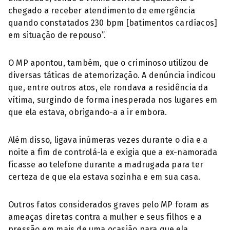
chegado a receber atendimento de emergência
quando constatados 230 bpm [batimentos cardíacos]
em situação de repouso”.
O MP apontou, também, que o criminoso utilizou de
diversas táticas de atemorização. A denúncia indicou
que, entre outros atos, ele rondava a residência da
vítima, surgindo de forma inesperada nos lugares em
que ela estava, obrigando-a a ir embora.
Além disso, ligava inúmeras vezes durante o dia e a
noite a fim de controlá-la e exigia que a ex-namorada
ficasse ao telefone durante a madrugada para ter
certeza de que ela estava sozinha e em sua casa.
Outros fatos considerados graves pelo MP foram as
ameaças diretas contra a mulher e seus filhos e a
pressão em mais de uma ocasião para que ela