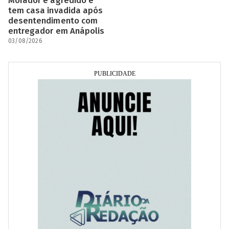
Morador é agredido e
tem casa invadida após
desentendimento com
entregador em Anápolis
03/08/2026