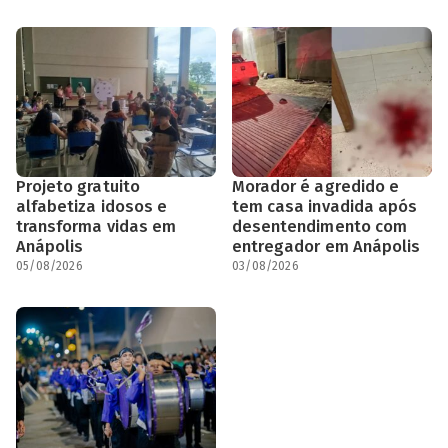
Projeto gratuito
Morador é agredido e
alfabetiza idosos e
tem casa invadida após
transforma vidas em
desentendimento com
Anápolis
entregador em Anápolis
05/08/2026
03/08/2026