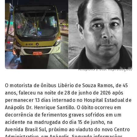
Motorista de ônibus morre após ser atropelado em acidente em
Anápolis (Foto: Reprodução)
O motorista de ônibus Libério de Souza Ramos, de 45
anos, faleceu na noite de 28 de junho de 2026 após
permanecer 13 dias internado no Hospital Estadual de
Anápolis Dr. Henrique Santillo. O óbito ocorreu em
decorrência de ferimentos graves sofridos em um
acidente na madrugada do dia 15 de junho, na
Avenida Brasil Sul, próximo ao viaduto do novo Centro
Administrativo, em Anápolis. Segundo informações