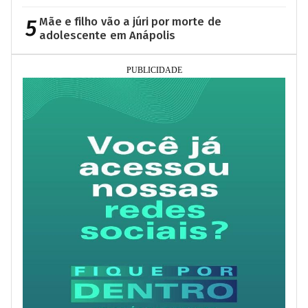
5
Mãe e filho vão a júri por morte de
adolescente em Anápolis