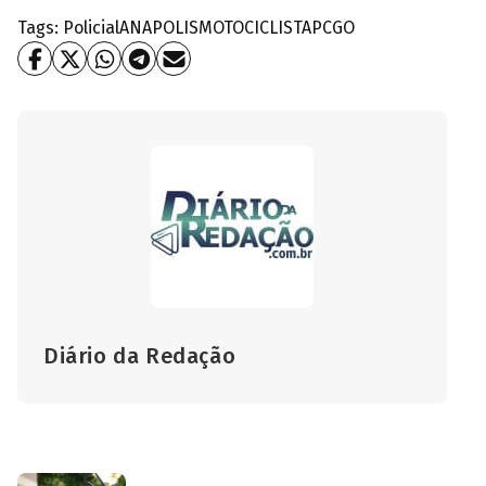
Tags:
Policial
ANAPOLIS
MOTOCICLISTA
PCGO
Diário da Redação