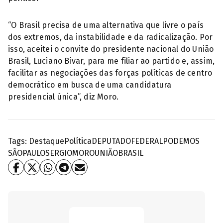
“O Brasil precisa de uma alternativa que livre o país
dos extremos, da instabilidade e da radicalização. Por
isso, aceitei o convite do presidente nacional do União
Brasil, Luciano Bivar, para me filiar ao partido e, assim,
facilitar as negociações das forças políticas de centro
democrático em busca de uma candidatura
presidencial única”, diz Moro.
Tags:
Destaque
Política
DEPUTADOFEDERAL
PODEMOS
SÃOPAULO
SERGIOMORO
UNIÃOBRASIL