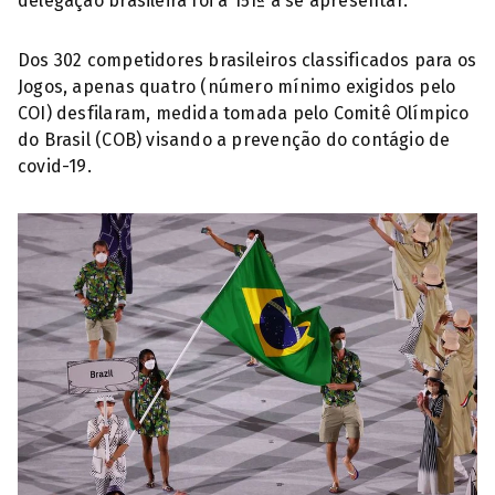
delegação brasileira foi a 151ª a se apresentar.
Dos 302 competidores brasileiros classificados para os
Jogos, apenas quatro (número mínimo exigidos pelo
COI) desfilaram, medida tomada pelo Comitê Olímpico
do Brasil (COB) visando a prevenção do contágio de
covid-19.