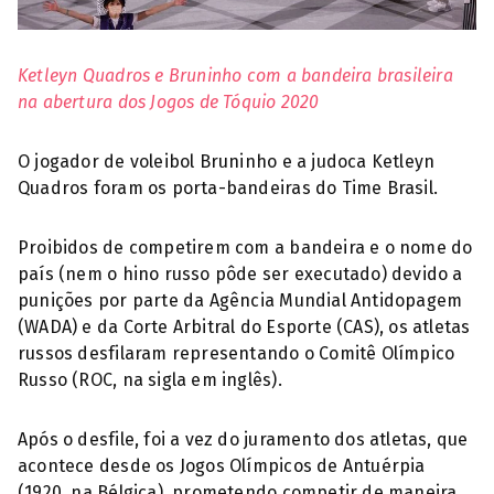
Ketleyn Quadros e Bruninho com a bandeira brasileira
na abertura dos Jogos de Tóquio 2020
O jogador de voleibol Bruninho e a judoca Ketleyn
Quadros foram os porta-bandeiras do Time Brasil.
Proibidos de competirem com a bandeira e o nome do
país (nem o hino russo pôde ser executado) devido a
punições por parte da Agência Mundial Antidopagem
(WADA) e da Corte Arbitral do Esporte (CAS), os atletas
russos desfilaram representando o Comitê Olímpico
Russo (ROC, na sigla em inglês).
Após o desfile, foi a vez do juramento dos atletas, que
acontece desde os Jogos Olímpicos de Antuérpia
(1920, na Bélgica), prometendo competir de maneira