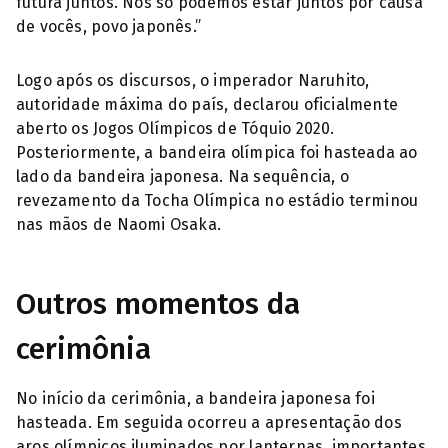
futura juntos. Nós só podemos estar juntos por causa
de vocês, povo japonês.”
Logo após os discursos, o imperador Naruhito,
autoridade máxima do país, declarou oficialmente
aberto os Jogos Olímpicos de Tóquio 2020.
Posteriormente, a bandeira olímpica foi hasteada ao
lado da bandeira japonesa. Na sequência, o
revezamento da Tocha Olímpica no estádio terminou
nas mãos de Naomi Osaka.
Outros momentos da
cerimônia
No início da cerimônia, a bandeira japonesa foi
hasteada. Em seguida ocorreu a apresentação dos
aros olímpicos iluminados por lanternas, importantes