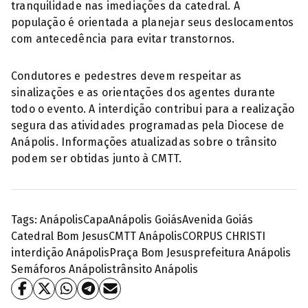
tranquilidade nas imediações da catedral. A
população é orientada a planejar seus deslocamentos
com antecedência para evitar transtornos.
Condutores e pedestres devem respeitar as
sinalizações e as orientações dos agentes durante
todo o evento. A interdição contribui para a realização
segura das atividades programadas pela Diocese de
Anápolis. Informações atualizadas sobre o trânsito
podem ser obtidas junto à CMTT.
Tags:
Anápolis
Capa
Anápolis Goiás
Avenida Goiás
Catedral Bom Jesus
CMTT Anápolis
CORPUS CHRISTI
interdição Anápolis
Praça Bom Jesus
prefeitura Anápolis
Semáforos Anápolis
trânsito Anápolis