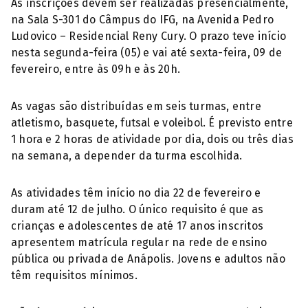
As inscrições devem ser realizadas presencialmente,
na Sala S-301 do Câmpus do IFG, na Avenida Pedro
Ludovico – Residencial Reny Cury. O prazo teve início
nesta segunda-feira (05) e vai até sexta-feira, 09 de
fevereiro, entre às 09h e às 20h.
As vagas são distribuídas em seis turmas, entre
atletismo, basquete, futsal e voleibol. É previsto entre
1 hora e 2 horas de atividade por dia, dois ou três dias
na semana, a depender da turma escolhida.
As atividades têm início no dia 22 de fevereiro e
duram até 12 de julho. O único requisito é que as
crianças e adolescentes de até 17 anos inscritos
apresentem matrícula regular na rede de ensino
pública ou privada de Anápolis. Jovens e adultos não
têm requisitos mínimos.