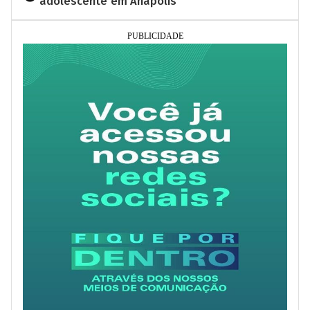
adolescente em Anápolis