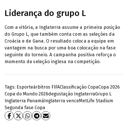
Liderança do grupo L
Com a vitória, a Inglaterra assume a primeira posição
do Grupo L, que também conta com as seleções da
Croácia e de Gana. O resultado coloca a equipe em
vantagem na busca por uma boa colocação na fase
seguinte do torneio. A campanha positiva reforça o
momento da seleção inglesa na competição.
Tags:
Esporte
árbitros FIFA
Classificação Copa
Copa 2026
Copa do Mundo 2026
degustação Inglaterra
Grupo L
Inglaterra Panamá
Inglaterra vence
MetLife Stadium
Segunda fase Copa