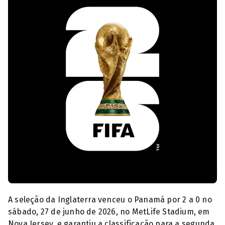
Copa do Mundo 2026 (Foto: Reprodução/FIFA)
A seleção da Inglaterra venceu o Panamá por 2 a 0 no
sábado, 27 de junho de 2026, no MetLife Stadium, em
Nova Jersey, e garantiu a classificação para a segunda