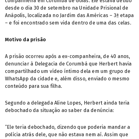
companheira em Corumbá de Goiás. Ele estava detido
desde o dia 30 de setembro na Unidade Prisional de
Anápolis, localizada no Jardim das Américas – 3ª etapa
– e foi encontrado sem vida dentro de uma das celas.
Motivo da prisão
A prisão ocorreu após a ex-companheira, de 40 anos,
denunciar à Delegacia de Corumbá que Herbert havia
compartilhado um vídeo íntimo dela em um grupo de
WhatsApp da cidade e, além disso, enviado o mesmo
conteúdo para sua filha.
Segundo a delegada Aline Lopes, Herbert ainda teria
debochado da situação ao saber da denúncia:
“Ele teria debochado, dizendo que poderia mandar a
polícia atrás dele, que não estava nem aí. Assim que