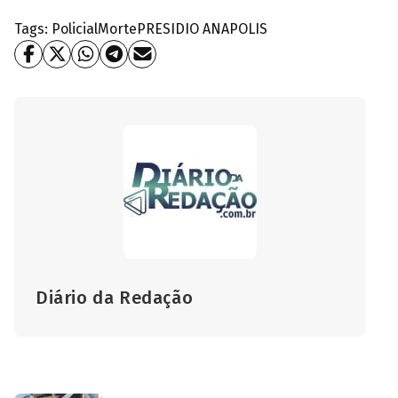
Tags:
Policial
Morte
PRESIDIO ANAPOLIS
Diário da Redação