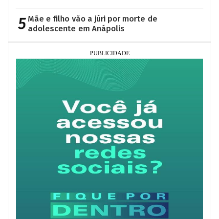
5
Mãe e filho vão a júri por morte de
adolescente em Anápolis