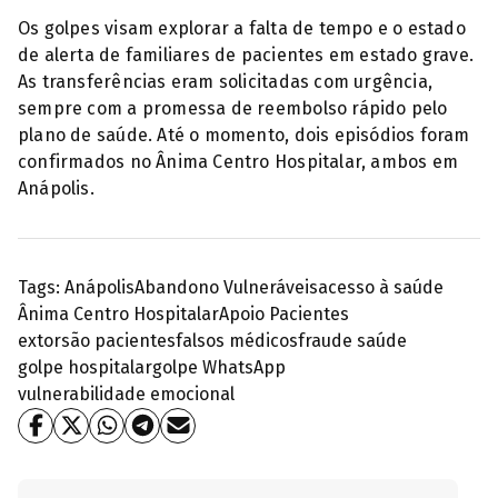
Os golpes visam explorar a falta de tempo e o estado
de alerta de familiares de pacientes em estado grave.
As transferências eram solicitadas com urgência,
sempre com a promessa de reembolso rápido pelo
plano de saúde. Até o momento, dois episódios foram
confirmados no Ânima Centro Hospitalar, ambos em
Anápolis.
Tags:
Anápolis
Abandono Vulneráveis
acesso à saúde
Ânima Centro Hospitalar
Apoio Pacientes
extorsão pacientes
falsos médicos
fraude saúde
golpe hospitalar
golpe WhatsApp
vulnerabilidade emocional