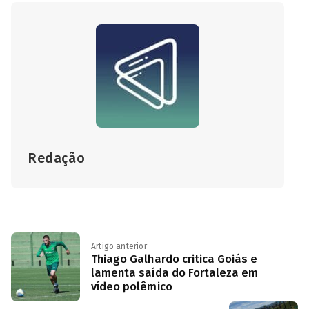
Redação
Artigo anterior
Thiago Galhardo critica Goiás e
lamenta saída do Fortaleza em
vídeo polêmico