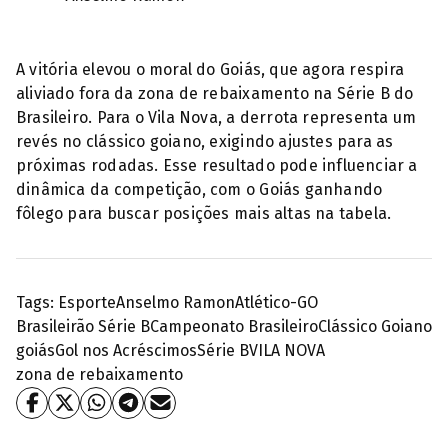
A vitória elevou o moral do Goiás, que agora respira
aliviado fora da zona de rebaixamento na Série B do
Brasileiro. Para o Vila Nova, a derrota representa um
revés no clássico goiano, exigindo ajustes para as
próximas rodadas. Esse resultado pode influenciar a
dinâmica da competição, com o Goiás ganhando
fôlego para buscar posições mais altas na tabela.
Tags:
Esporte
Anselmo Ramon
Atlético-GO
Brasileirão Série B
Campeonato Brasileiro
Clássico Goiano
goiás
Gol nos Acréscimos
Série B
VILA NOVA
zona de rebaixamento