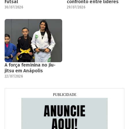
Futsal
confronto entre líderes
30/07/2026
29/07/2026
A força feminina no Jiu-
jitsu em Anápolis
22/07/2026