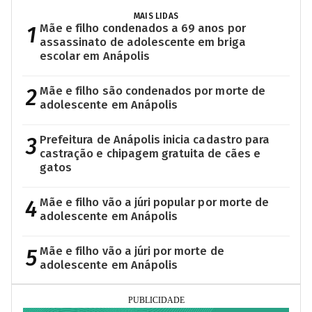
MAIS LIDAS
1
Mãe e filho condenados a 69 anos por
assassinato de adolescente em briga
escolar em Anápolis
2
Mãe e filho são condenados por morte de
adolescente em Anápolis
3
Prefeitura de Anápolis inicia cadastro para
castração e chipagem gratuita de cães e
gatos
4
Mãe e filho vão a júri popular por morte de
adolescente em Anápolis
5
Mãe e filho vão a júri por morte de
adolescente em Anápolis