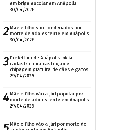
em briga escolar em Anápolis
30/04/2026
2
Mãe e filho são condenados por
morte de adolescente em Anápolis
30/04/2026
3
Prefeitura de Anápolis inicia
cadastro para castração e
chipagem gratuita de cães e gatos
29/04/2026
4
Mãe e filho vão a júri popular por
morte de adolescente em Anápolis
29/04/2026
5
Mãe e filho vão a júri por morte de
adolescente em Anápolis