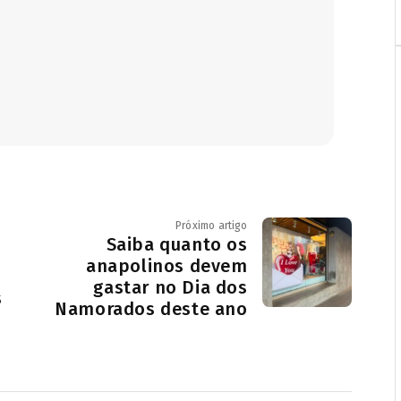
Próximo artigo
Saiba quanto os
anapolinos devem
gastar no Dia dos
s
Namorados deste ano