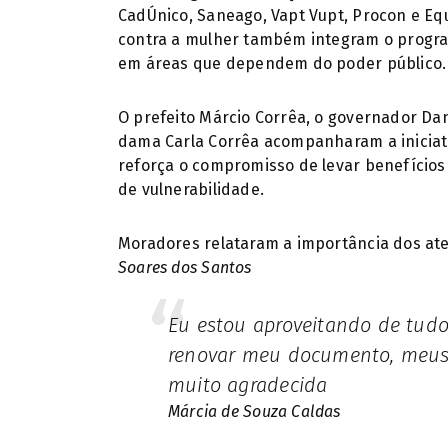
CadÚnico, Saneago, Vapt Vupt, Procon e Equ
contra a mulher também integram o programa
em áreas que dependem do poder público.
O prefeito Márcio Corrêa, o governador Dani
dama Carla Corrêa acompanharam a iniciati
reforça o compromisso de levar benefícios
de vulnerabilidade.
Moradores relataram a importância dos ate
Soares dos Santos
Eu estou aproveitando de tudo e a gente precisa disso. Já fui
renovar meu documento, meus 
muito agradecida
Márcia de Souza Caldas