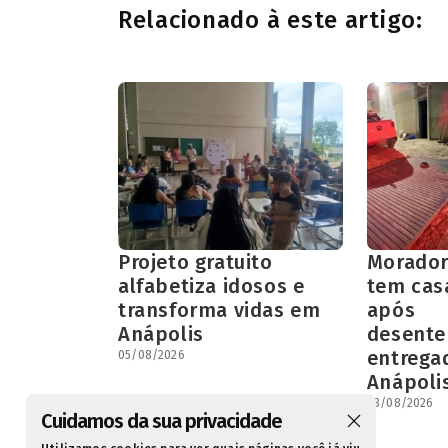
Relacionado à este artigo:
Projeto gratuito
Morador
alfabetiza idosos e
tem cas
transforma vidas em
após
Anápolis
desent
entrega
05/08/2026
Anápoli
03/08/2026
Cuidamos da sua privacidade