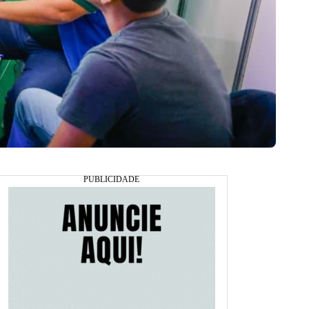
Serviços Goiás Social em Anápolis (Foto: Lucas Diener)