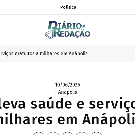
Política
erviços gratuitos a milhares em Anápolis
10/06/2026
Anápolis
leva saúde e serviç
ilhares em Anápol