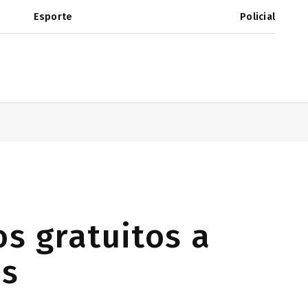
Esporte
Policial
os gratuitos a
is