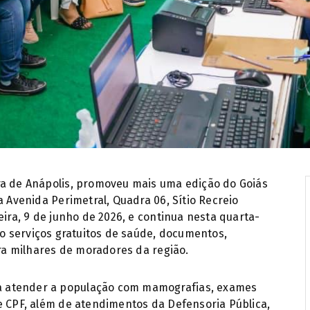
ra de Anápolis, promoveu mais uma edição do Goiás
a Avenida Perimetral, Quadra 06, Sítio Recreio
eira, 9 de junho de 2026, e continua nesta quarta-
do serviços gratuitos de saúde, documentos,
ara milhares de moradores da região.
 atender a população com mamografias, exames
e CPF, além de atendimentos da Defensoria Pública,