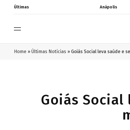
Últimas
Anápolis
Home
»
Últimas Notícias
»
Goiás Social leva saúde e s
Goiás Social 
m