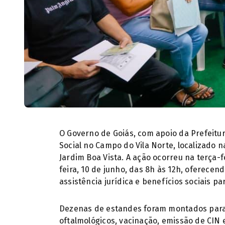
O Governo de Goiás, com apoio da Prefeitu
Social no Campo do Vila Norte, localizado n
Jardim Boa Vista. A ação ocorreu na terça-f
feira, 10 de junho, das 8h às 12h, oferecen
assistência jurídica e benefícios sociais p
Dezenas de estandes foram montados para
oftalmológicos, vacinação, emissão de CIN 