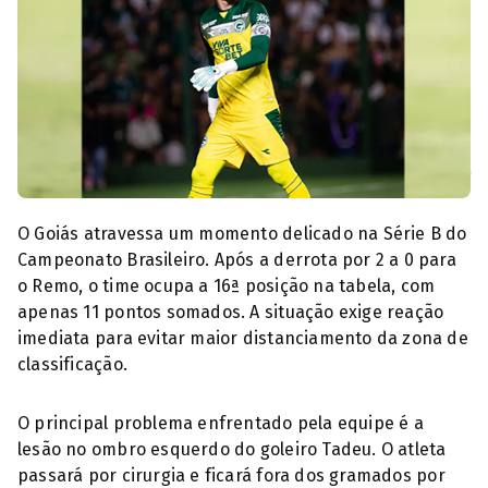
Tadeu Goleiro do Goiás (Foto: Reprodução/Redes Sociais)
O Goiás atravessa um momento delicado na Série B do
Campeonato Brasileiro. Após a derrota por 2 a 0 para
o Remo, o time ocupa a 16ª posição na tabela, com
apenas 11 pontos somados. A situação exige reação
imediata para evitar maior distanciamento da zona de
classificação.
O principal problema enfrentado pela equipe é a
lesão no ombro esquerdo do goleiro Tadeu. O atleta
passará por cirurgia e ficará fora dos gramados por