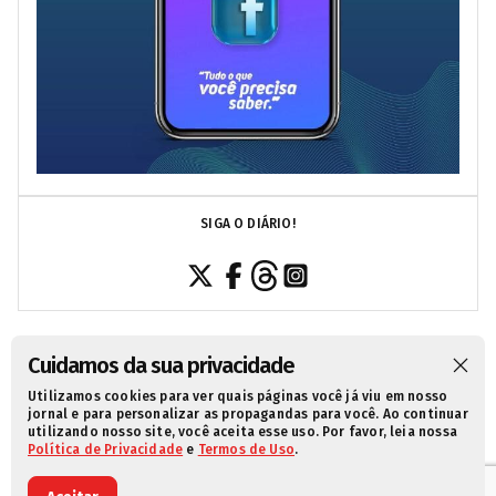
SIGA O DIÁRIO!
Cuidamos da sua privacidade
Utilizamos cookies para ver quais páginas você já viu em nosso
SOBRE NÓS
CONTATO
POLÍTICA DE PRIVACIDADE
jornal e para personalizar as propagandas para você. Ao continuar
utilizando nosso site, você aceita esse uso. Por favor, leia nossa
TERMOS DE USO
Política de Privacidade
e
Termos de Uso
.