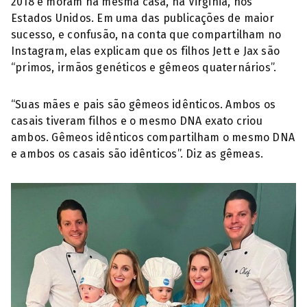
2018 e moram na mesma casa, na Virginia, nos
Estados Unidos. Em uma das publicações de maior
sucesso, e confusão, na conta que compartilham no
Instagram, elas explicam que os filhos Jett e Jax são
“primos, irmãos genéticos e gêmeos quaternários”.
“Suas mães e pais são gêmeos idênticos. Ambos os
casais tiveram filhos e o mesmo DNA exato criou
ambos. Gêmeos idênticos compartilham o mesmo DNA
e ambos os casais são idênticos”. Diz as gêmeas.