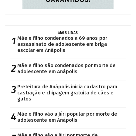
MAIS LIDAS
1
Mãe e filho condenados a 69 anos por
assassinato de adolescente em briga
escolar em Anápolis
2
Mãe e filho são condenados por morte de
adolescente em Anápolis
3
Prefeitura de Anápolis inicia cadastro para
castração e chipagem gratuita de cães e
gatos
4
Mãe e filho vão a júri popular por morte de
adolescente em Anápolis
Mãe e filho vão a júri por morte de