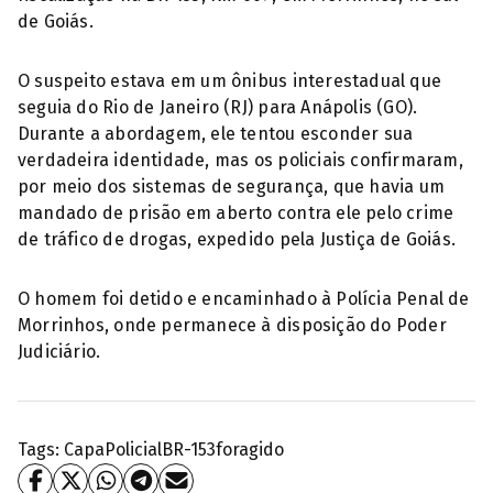
de Goiás.
O suspeito estava em um ônibus interestadual que
seguia do Rio de Janeiro (RJ) para Anápolis (GO).
Durante a abordagem, ele tentou esconder sua
verdadeira identidade, mas os policiais confirmaram,
por meio dos sistemas de segurança, que havia um
mandado de prisão em aberto contra ele pelo crime
de tráfico de drogas, expedido pela Justiça de Goiás.
O homem foi detido e encaminhado à Polícia Penal de
Morrinhos, onde permanece à disposição do Poder
Judiciário.
Tags:
Capa
Policial
BR-153
foragido