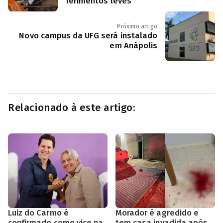
ferimentos leves
Próximo artigo
Novo campus da UFG será instalado
em Anápolis
Relacionado à este artigo:
Luiz do Carmo é
Morador é agredido e
confirmado como vice na
tem casa invadida após