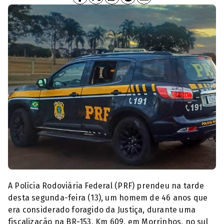
Policia Rodoviária Federal (PRF)
A Polícia Rodoviária Federal (PRF) prendeu na tarde
desta segunda-feira (13), um homem de 46 anos que
era considerado foragido da Justiça, durante uma
fiscalização na BR-153, Km 609, em Morrinhos, no sul