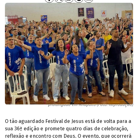
Eventos religiosos mobilizam juventude cristã no feriado
prolongado em Anápolis (Foto: Reprodução)
O tão aguardado Festival de Jesus está de volta para a
sua 36ª edição e promete quatro dias de celebração,
reflexão e encontro com Deus. O evento, que ocorrerá