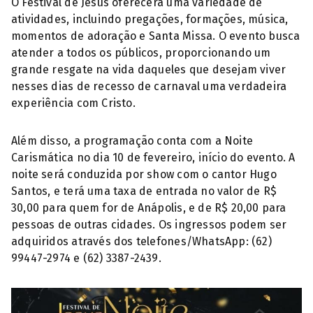
O Festival de Jesus oferecerá uma variedade de
atividades, incluindo pregações, formações, música,
momentos de adoração e Santa Missa. O evento busca
atender a todos os públicos, proporcionando um
grande resgate na vida daqueles que desejam viver
nesses dias de recesso de carnaval uma verdadeira
experiência com Cristo.
Além disso, a programação conta com a Noite
Carismática no dia 10 de fevereiro, início do evento. A
noite será conduzida por show com o cantor Hugo
Santos, e terá uma taxa de entrada no valor de R$
30,00 para quem for de Anápolis, e de R$ 20,00 para
pessoas de outras cidades. Os ingressos podem ser
adquiridos através dos telefones/WhatsApp: (62)
99447-2974 e (62) 3387-2439.