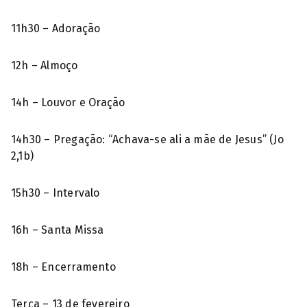
11h30 – Adoração
12h – Almoço
14h – Louvor e Oração
14h30 – Pregação: “Achava-se ali a mãe de Jesus” (Jo
2,1b)
15h30 – Intervalo
16h – Santa Missa
18h – Encerramento
Terça – 13 de fevereiro