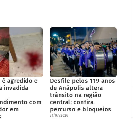
 é agredido e
Desfile pelos 119 anos
a invadida
de Anápolis altera
trânsito na região
endimento com
central; confira
dor em
percurso e bloqueios
s
31/07/2026