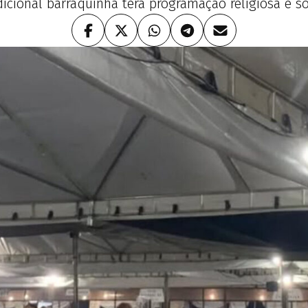
dicional barraquinha terá programação religiosa e so