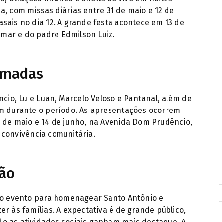
ena, com missas diárias entre 31 de maio e 12 de
sais no dia 12. A grande festa acontece em 13 de
mar e do padre Edmilson Luiz.
irmadas
ncio, Lu e Luan, Marcelo Veloso e Pantanal, além de
am durante o período. As apresentações ocorrem
8 de maio e 14 de junho, na Avenida Dom Prudêncio,
 a convivência comunitária.
ção
a o evento para homenagear Santo Antônio e
r às famílias. A expectativa é de grande público,
o as atividades sociais ganham mais destaque. A