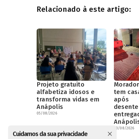
Relacionado à este artigo:
Projeto gratuito
Morador
alfabetiza idosos e
tem cas
transforma vidas em
após
Anápolis
desent
entrega
05/08/2026
Anápoli
03/08/2026
Cuidamos da sua privacidade