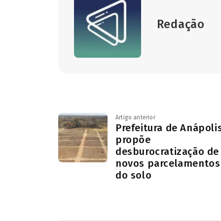
Redação
Artigo anterior
Prefeitura de Anápoli
propõe
desburocratização de
novos parcelamentos
do solo