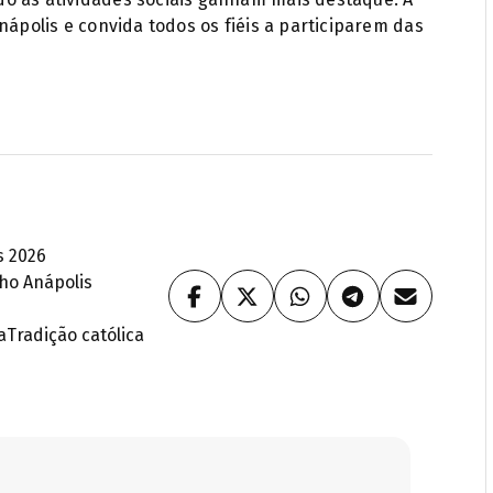
nápolis e convida todos os fiéis a participarem das
s 2026
nho Anápolis
a
Tradição católica