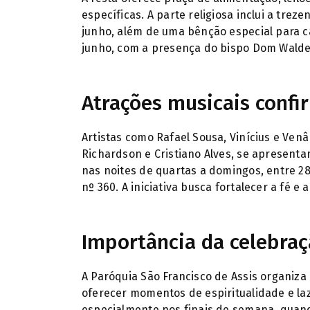
específicas. A parte religiosa inclui a trez
junho, além de uma bênção especial para ca
junho, com a presença do bispo Dom Walde
Atrações musicais conf
Artistas como Rafael Sousa, Vinícius e Venâ
Richardson e Cristiano Alves, se apresent
nas noites de quartas a domingos, entre 2
nº 360. A iniciativa busca fortalecer a fé e
Importância da celebra
A Paróquia São Francisco de Assis organiz
oferecer momentos de espiritualidade e laze
especialmente nos finais de semana, quand