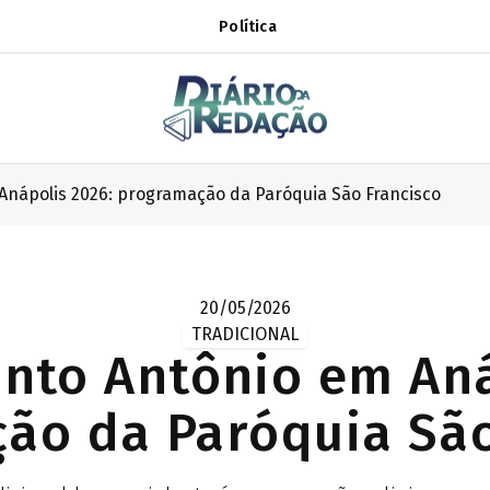
Política
Anápolis 2026: programação da Paróquia São Francisco
20/05/2026
TRADICIONAL
anto Antônio em Aná
ão da Paróquia São