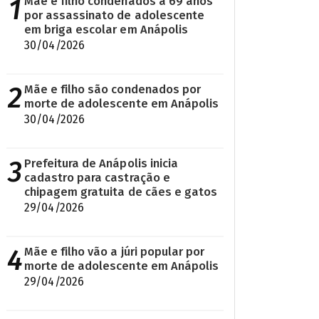
1
Mãe e filho condenados a 69 anos
por assassinato de adolescente
em briga escolar em Anápolis
30/04/2026
2
Mãe e filho são condenados por
morte de adolescente em Anápolis
30/04/2026
3
Prefeitura de Anápolis inicia
cadastro para castração e
chipagem gratuita de cães e gatos
29/04/2026
4
Mãe e filho vão a júri popular por
morte de adolescente em Anápolis
29/04/2026