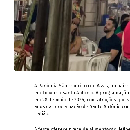
A Paróquia São Francisco de Assis, no bairr
em Louvor a Santo Antônio. A programação 
em 28 de maio de 2026, com atrações que s
anos da proclamação de Santo Antônio como
região.
A festa oferece praça de alimentação, leilõ