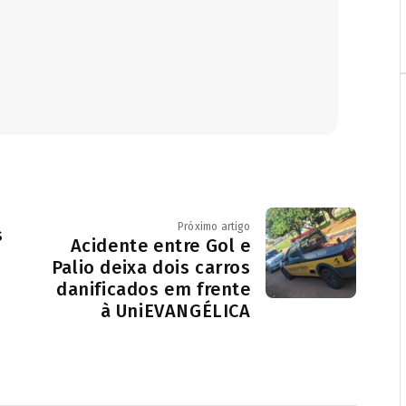
Próximo artigo
s
Acidente entre Gol e
Palio deixa dois carros
danificados em frente
à UniEVANGÉLICA