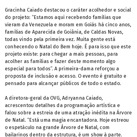
Gracinha Caiado destacou o caráter acolhedor e social
do projeto: “Estamos aqui recebendo famílias que
vieram da Venezuela e moram em Goiás há cinco anos,
famílias de Aparecida de Goiânia, de Caldas Novas,
todas vindo pela primeira vez. Muita gente está
conhecendo o Natal do Bem hoje. É para isso que este
projeto existe: para chegar a mais pessoas, para
acolher as famílias e fazer deste momento algo
especial para todos”. A primeira-dama reforçou a
proposta de inclusão e acesso. O evento é gratuito e
pensado para alcançar públicos de todo o estado.
A diretora-geral da OVG, Adryanna Caiado,
acrescentou detalhes da programação artística e
falou sobre a estreia de uma atração inédita na Árvore
de Natal. “Está uma magia encantadora. Hoje estreou
o espetáculo na grande Árvore de Natal, com
bailarinos dentro da estrutura, é um show à parte.