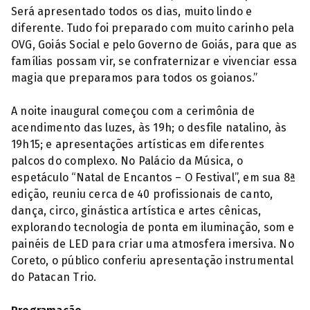
Será apresentado todos os dias, muito lindo e
diferente. Tudo foi preparado com muito carinho pela
OVG, Goiás Social e pelo Governo de Goiás, para que as
famílias possam vir, se confraternizar e vivenciar essa
magia que preparamos para todos os goianos.”
A noite inaugural começou com a cerimônia de
acendimento das luzes, às 19h; o desfile natalino, às
19h15; e apresentações artísticas em diferentes
palcos do complexo. No Palácio da Música, o
espetáculo “Natal de Encantos – O Festival”, em sua 8ª
edição, reuniu cerca de 40 profissionais de canto,
dança, circo, ginástica artística e artes cênicas,
explorando tecnologia de ponta em iluminação, som e
painéis de LED para criar uma atmosfera imersiva. No
Coreto, o público conferiu apresentação instrumental
do Patacan Trio.