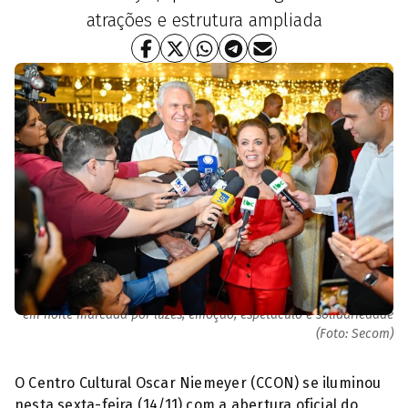
atrações e estrutura ampliada
Caiado e Gracinha participam da abertura do Natal do Bem 2025,
em noite marcada por luzes, emoção, espetáculo e solidariedade
(Foto: Secom)
O Centro Cultural Oscar Niemeyer (CCON) se iluminou
nesta sexta-feira (14/11) com a abertura oficial do