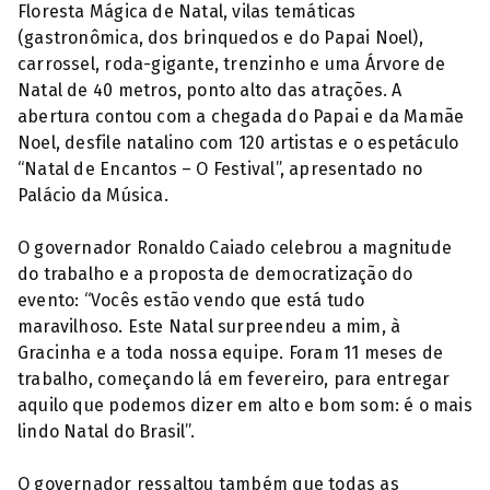
Floresta Mágica de Natal, vilas temáticas
(gastronômica, dos brinquedos e do Papai Noel),
carrossel, roda-gigante, trenzinho e uma Árvore de
Natal de 40 metros, ponto alto das atrações. A
abertura contou com a chegada do Papai e da Mamãe
Noel, desfile natalino com 120 artistas e o espetáculo
“Natal de Encantos – O Festival”, apresentado no
Palácio da Música.
O governador Ronaldo Caiado celebrou a magnitude
do trabalho e a proposta de democratização do
evento: “Vocês estão vendo que está tudo
maravilhoso. Este Natal surpreendeu a mim, à
Gracinha e a toda nossa equipe. Foram 11 meses de
trabalho, começando lá em fevereiro, para entregar
aquilo que podemos dizer em alto e bom som: é o mais
lindo Natal do Brasil”.
O governador ressaltou também que todas as