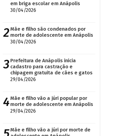
em briga escolar em Anápolis
30/04/2026
2
Mãe e filho são condenados por
morte de adolescente em Anápolis
30/04/2026
3
Prefeitura de Anápolis inicia
cadastro para castração e
chipagem gratuita de cães e gatos
29/04/2026
4
Mãe e filho vão a júri popular por
morte de adolescente em Anápolis
29/04/2026
5
Mãe e filho vão a júri por morte de
adolescente em Anápolis