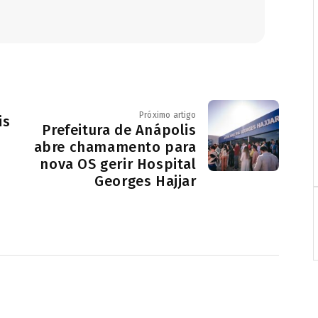
Próximo artigo
is
Prefeitura de Anápolis
abre chamamento para
nova OS gerir Hospital
e
Georges Hajjar