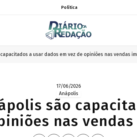
Política
 capacitados a usar dados em vez de opiniões nas vendas imo
17/06/2026
Anápolis
ápolis são capacit
piniões nas vendas 