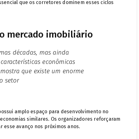
encial que os corretores dominem esses ciclos
o mercado imobiliário
características econômicas
o mostra que existe um enorme
o setor
possui amplo espaço para desenvolvimento no
economias similares. Os organizadores reforçaram
ar esse avanço nos próximos anos.