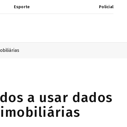
Esporte
Policial
biliárias
ados a usar dados
imobiliárias