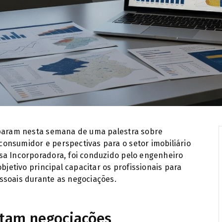
ue profissionais utilizem informações de mercado para auxiliar 
iparam nesta semana de uma palestra sobre
onsumidor e perspectivas para o setor imobiliário
sa Incorporadora, foi conduzido pelo engenheiro
bjetivo principal capacitar os profissionais para
ssoais durante as negociações.
tam negociações