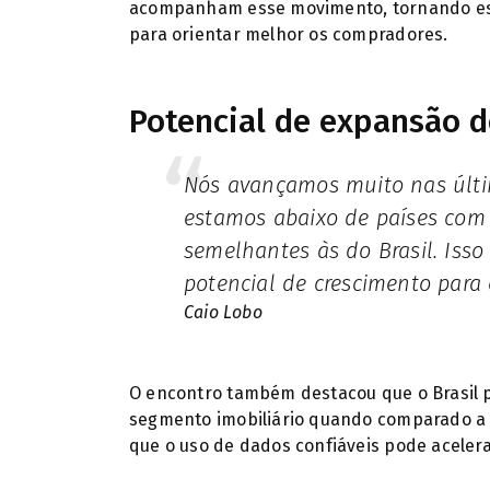
acompanham esse movimento, tornando ess
para orientar melhor os compradores.
Potencial de expansão d
Nós avançamos muito nas últimas décadas, mas ainda
estamos abaixo de países com 
semelhantes às do Brasil. Iss
potencial de crescimento para 
Caio Lobo
O encontro também destacou que o Brasil 
segmento imobiliário quando comparado a 
que o uso de dados confiáveis pode aceler