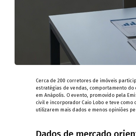
Especialista, Caio Lobo, defendeu q
Cerca de 200 corretores de imóveis partic
estratégias de vendas, comportamento do c
em Anápolis. O evento, promovido pela Emi
civil e incorporador Caio Lobo e teve como o
utilizarem mais dados e menos opiniões pe
Dados de mercado orien