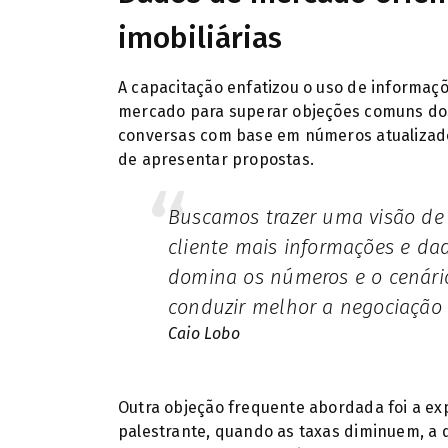
imobiliárias
A capacitação enfatizou o uso de informaçõ
mercado para superar objeções comuns dos
conversas com base em números atualizado
de apresentar propostas.
Buscamos trazer uma visão de que o corretor precisa levar ao
cliente mais informações e da
domina os números e o cenári
conduzir melhor a negociação
Caio Lobo
Outra objeção frequente abordada foi a ex
palestrante, quando as taxas diminuem, a