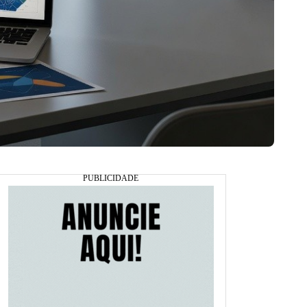
clientes durante a tomada de decisão. (Foto: Divulgação)