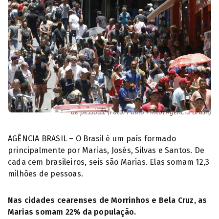
De cada cem brasileiros, seis são Marias. Elas somam 12,3 milhões
de pessoas. (Foto: Paulo Pinto/Agência Brasil)
AGÊNCIA BRASIL – O Brasil é um país formado
principalmente por Marias, Josés, Silvas e Santos. De
cada cem brasileiros, seis são Marias. Elas somam 12,3
milhões de pessoas.
Nas cidades cearenses de Morrinhos e Bela Cruz, as
Marias somam 22% da população.