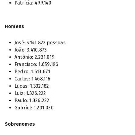
Patrícia: 499.140
Homens
José: 5.141.822 pessoas
João: 3.410.873
Antônio: 2.231.019
Francisco: 1.659.196
Pedro: 1.613.671
Carlos: 1.468.116
Lucas: 1.332.182
Luiz: 1.326.222
Paulo: 1.326.222
Gabriel: 1.201.030
Sobrenomes