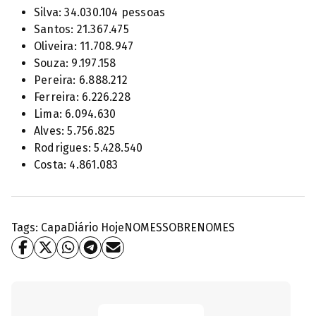
Silva: 34.030.104 pessoas
Santos: 21.367.475
Oliveira: 11.708.947
Souza: 9.197.158
Pereira: 6.888.212
Ferreira: 6.226.228
Lima: 6.094.630
Alves: 5.756.825
Rodrigues: 5.428.540
Costa: 4.861.083
Tags:
Capa
Diário Hoje
NOMES
SOBRENOMES