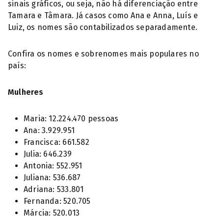
sinais gráficos, ou seja, não há diferenciação entre
Tamara e Tâmara. Já casos como Ana e Anna, Luís e
Luiz, os nomes são contabilizados separadamente.
Confira os nomes e sobrenomes mais populares no
país:
Mulheres
Maria: 12.224.470 pessoas
Ana: 3.929.951
Francisca: 661.582
Julia: 646.239
Antonia: 552.951
Juliana: 536.687
Adriana: 533.801
Fernanda: 520.705
Márcia: 520.013