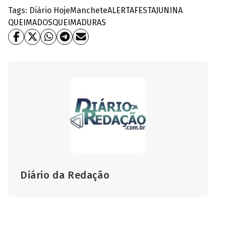
Tags:
Diário Hoje
Manchete
ALERTA
FESTAJUNINA
QUEIMADOS
QUEIMADURAS
Diário da Redação