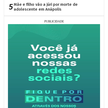
5
Mãe e filho vão a júri por morte de
adolescente em Anápolis