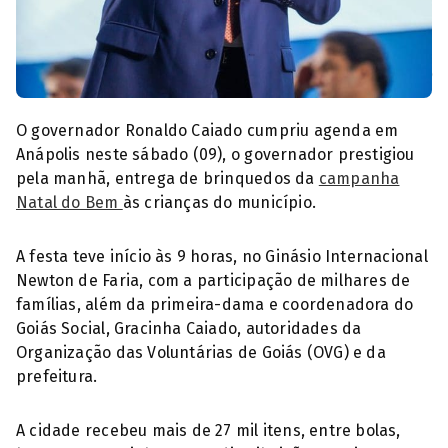
Ronaldo Caiado governador de Goiás (Foto: Reprodução)
O governador Ronaldo Caiado cumpriu agenda em
Anápolis neste sábado (09), o governador prestigiou
pela manhã, entrega de brinquedos da
campanha
Natal do Bem
às crianças do município.
A festa teve início às 9 horas, no Ginásio Internacional
Newton de Faria, com a participação de milhares de
famílias, além da primeira-dama e coordenadora do
Goiás Social, Gracinha Caiado, autoridades da
Organização das Voluntárias de Goiás (OVG) e da
prefeitura.
A cidade recebeu mais de 27 mil itens, entre bolas,