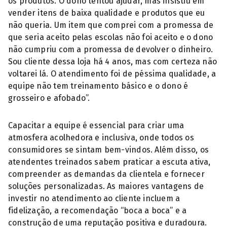
os produtos. O dono tentou ajudar, mas insistiu em
vender itens de baixa qualidade e produtos que eu
não queria. Um item que comprei com a promessa de
que seria aceito pelas escolas não foi aceito e o dono
não cumpriu com a promessa de devolver o dinheiro.
Sou cliente dessa loja há 4 anos, mas com certeza não
voltarei lá. O atendimento foi de péssima qualidade, a
equipe não tem treinamento básico e o dono é
grosseiro e afobado”.
Capacitar a equipe é essencial para criar uma
atmosfera acolhedora e inclusiva, onde todos os
consumidores se sintam bem-vindos. Além disso, os
atendentes treinados sabem praticar a escuta ativa,
compreender as demandas da clientela e fornecer
soluções personalizadas. As maiores vantagens de
investir no atendimento ao cliente incluem a
fidelização, a recomendação “boca a boca” e a
construção de uma reputação positiva e duradoura.