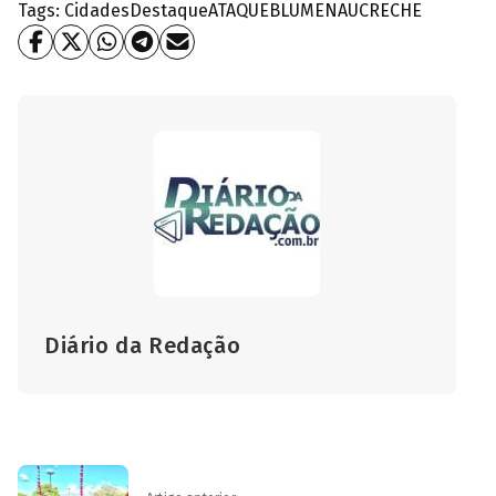
Tags:
Cidades
Destaque
ATAQUE
BLUMENAU
CRECHE
Diário da Redação