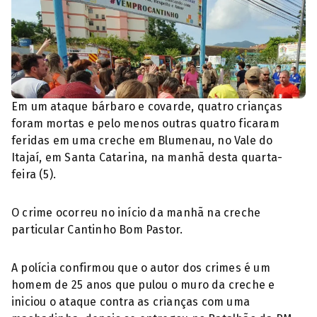
Em um ataque bárbaro e covarde, quatro crianças
foram mortas e pelo menos outras quatro ficaram
feridas em uma creche em Blumenau, no Vale do
Itajaí, em Santa Catarina, na manhã desta quarta-
feira (5).
O crime ocorreu no início da manhã na creche
particular Cantinho Bom Pastor.
A polícia confirmou que o autor dos crimes é um
homem de 25 anos que pulou o muro da creche e
iniciou o ataque contra as crianças com uma