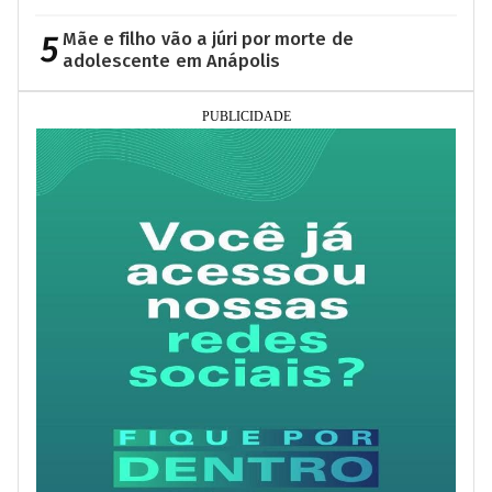
5
Mãe e filho vão a júri por morte de
adolescente em Anápolis