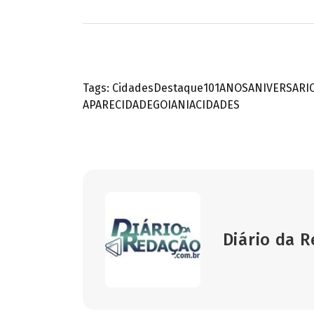
Tags:
Cidades
Destaque
101ANOS
ANIVERSARI
APARECIDADEGOIANIA
CIDADES
Diário da 