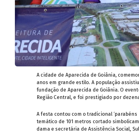
A cidade de Aparecida de Goiânia, comemoro
anos em grande estilo. A população assisti
fundação de Aparecida de Goiânia. O event
Região Central, e foi prestigiado por dezen
A festa contou com o tradicional ‘parabéns 
temático de 101 metros cortado simbolicame
dama e secretária de Assistência Social, S