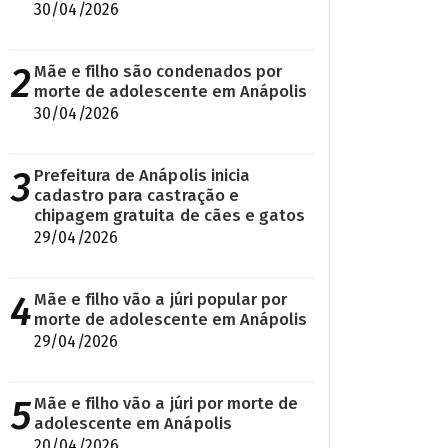
30/04/2026
2
Mãe e filho são condenados por
morte de adolescente em Anápolis
30/04/2026
3
Prefeitura de Anápolis inicia
cadastro para castração e
chipagem gratuita de cães e gatos
29/04/2026
4
Mãe e filho vão a júri popular por
morte de adolescente em Anápolis
29/04/2026
5
Mãe e filho vão a júri por morte de
adolescente em Anápolis
20/04/2026