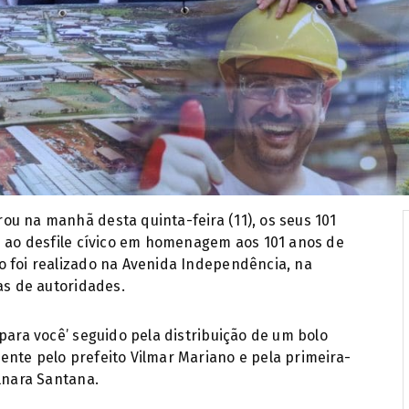
u na manhã desta quinta-feira (11), os seus 101
u ao desfile cívico em homenagem aos 101 anos de
o foi realizado na Avenida Independência, na
as de autoridades.
para você’ seguido pela distribuição de um bolo
nte pelo prefeito Vilmar Mariano e pela primeira-
ulnara Santana.