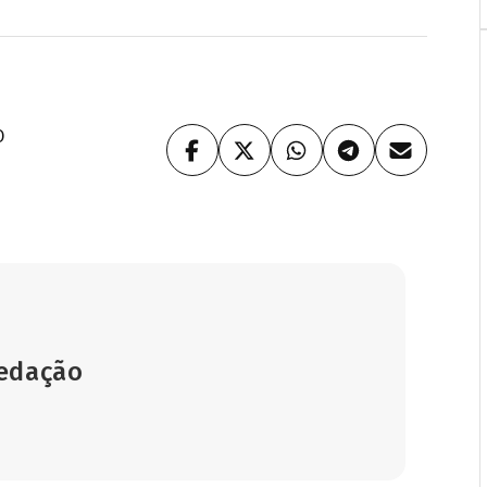
O
Redação