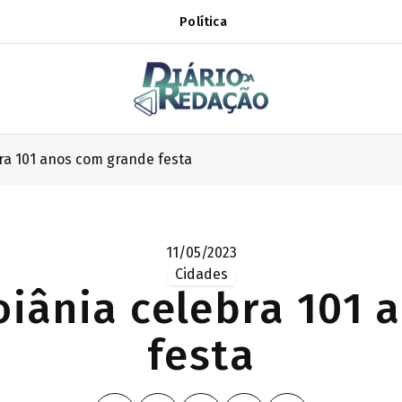
Política
ra 101 anos com grande festa
11/05/2023
Cidades
oiânia celebra 101 
festa