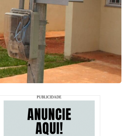
ares de programa habitacional (Foto: Octacilio Queiroz.)