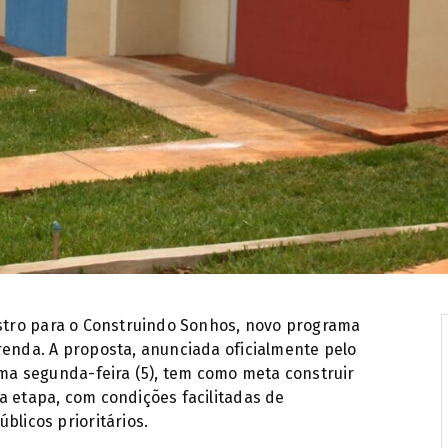
Casas popul
astro para o Construindo Sonhos,
novo programa
renda. A proposta, anunciada oficialmente pelo
tima segunda-feira (5), tem como meta construir
a etapa, com condições facilitadas de
blicos prioritários.