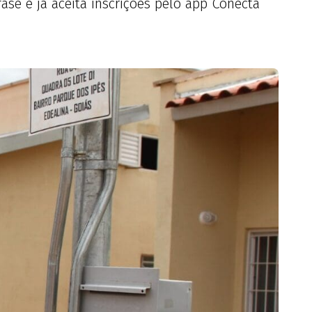
ase e já aceita inscrições pelo app Conecta