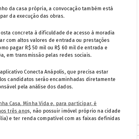
onho da casa própria, a convocação também está
par da execução das obras.
osta concreta à dificuldade de acesso à moradia
r com altos valores de entrada ou prestações
mo pagar R$ 50 mil ou R$ 60 mil de entrada e
êa, em transmissão pelas redes sociais.
aplicativo Conecta Anápolis, que precisa estar
elos candidatos serão encaminhadas diretamente
onsável pela análise dos dados.
ha Casa, Minha Vida e, para participar, é
nos três ano
s, não possuir imóvel próprio na cidade
ia) e ter renda compatível com as faixas definidas