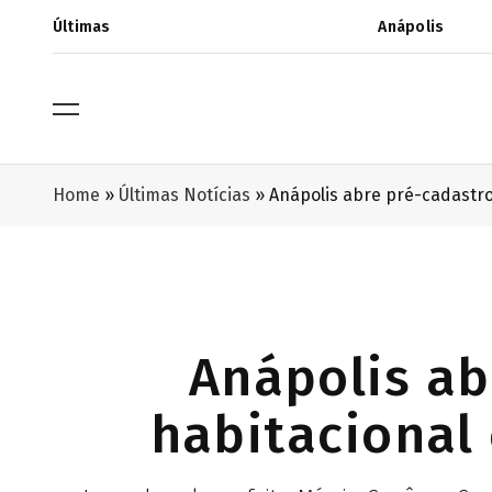
Últimas
Anápolis
Home
»
Últimas Notícias
»
Anápolis abre pré-cadastro
Anápolis ab
habitacional 