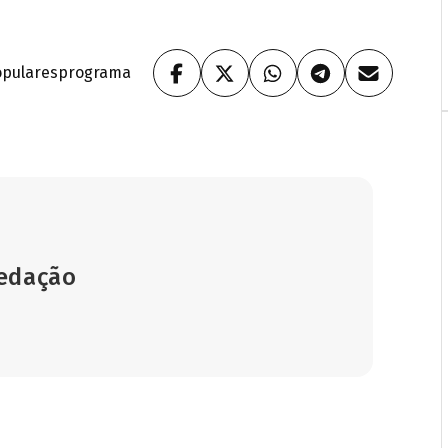
pulares
programa
Redação