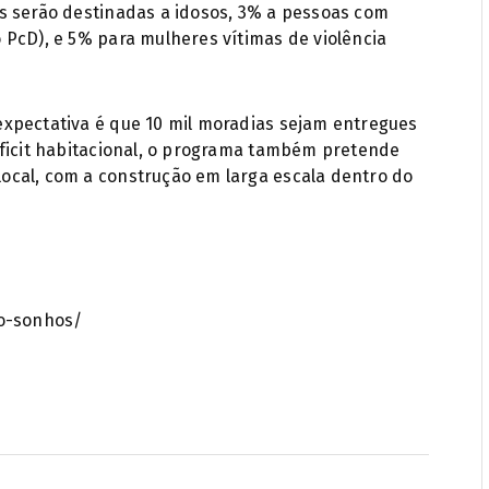
s serão destinadas a idosos, 3% a pessoas com
 PcD), e 5% para mulheres vítimas de violência
xpectativa é que 10 mil moradias sejam entregues
éficit habitacional, o programa também pretende
ocal, com a construção em larga escala dentro do
do-sonhos/