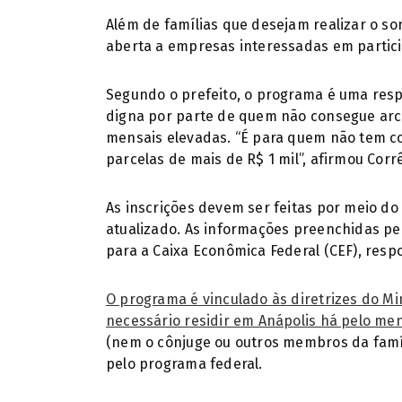
Além de famílias que desejam realizar o s
aberta a empresas interessadas em partici
Segundo o prefeito, o programa é uma resp
digna por parte de quem não consegue arca
mensais elevadas. “É para quem não tem co
parcelas de mais de R$ 1 mil”, afirmou Corr
As inscrições devem ser feitas por meio do 
atualizado. As informações preenchidas p
para a Caixa Econômica Federal (CEF), resp
O programa é vinculado às diretrizes do Min
necessário residir em Anápolis há pelo me
(nem o cônjuge ou outros membros da famíl
pelo programa federal.