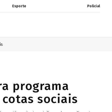
Esporte
Policial
is
ara programa
 cotas sociais