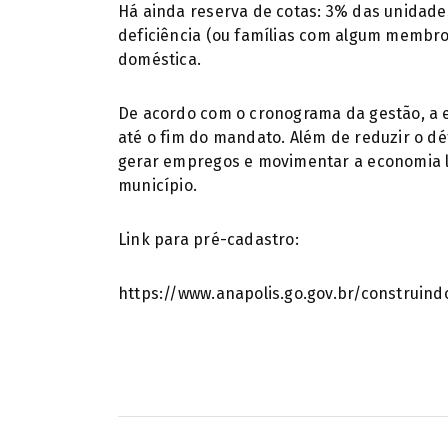
Há ainda reserva de cotas: 3% das unidade
deficiência (ou famílias com algum membro
doméstica.
De acordo com o cronograma da gestão, a e
até o fim do mandato. Além de reduzir o d
gerar empregos e movimentar a economia l
município.
Link para pré-cadastro:
https://www.anapolis.go.gov.br/construin