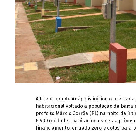
A Prefeitura de Anápolis iniciou o pré-cad
habitacional voltado à população de baixa 
prefeito Márcio Corrêa (PL) na noite da úl
6.500 unidades habitacionais nesta primeir
financiamento, entrada zero e cotas para pú