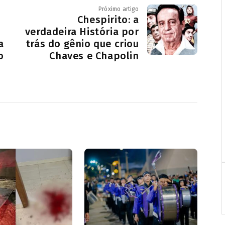
Próximo artigo
Chespirito: a
verdadeira História por
a
trás do gênio que criou
o
Chaves e Chapolin