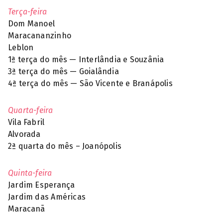
Terça-feira
Dom Manoel
Maracananzinho
Leblon
1ª terça do mês — Interlândia e Souzânia
3ª terça do mês — Goialândia
4ª terça do mês — São Vicente e Branápolis
Quarta-feira
Vila Fabril
Alvorada
2ª quarta do mês – Joanópolis
Quinta-feira
Jardim Esperança
Jardim das Américas
Maracanã