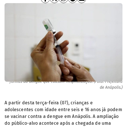
Após duas doses, a vacina apresenta eficácia de 90,4% contra
formas da dengue que causam hospitalização. (Foto: Prefeitura
de Anápolis.)
A partir desta terça-feira (07), crianças e
adolescentes com idade entre seis e 16 anos já podem
se vacinar contra a dengue em Anápolis. A ampliação
do público-alvo acontece após a chegada de uma