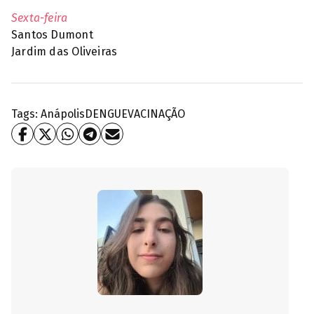
Sexta-feira
Santos Dumont
Jardim das Oliveiras
Tags:
Anápolis
DENGUE
VACINAÇÃO