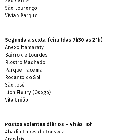
São Carlos
São Lourenço
Vivian Parque
Segunda a sexta-feira (das 7h30 às 21h)
Anexo Itamaraty
Bairro de Lourdes
Filostro Machado
Parque Iracema
Recanto do Sol
São José
Ilion Fleury (Osego)
Vila União
Postos volantes diários – 9h às 16h
Abadia Lopes da Fonseca
Arco Íris