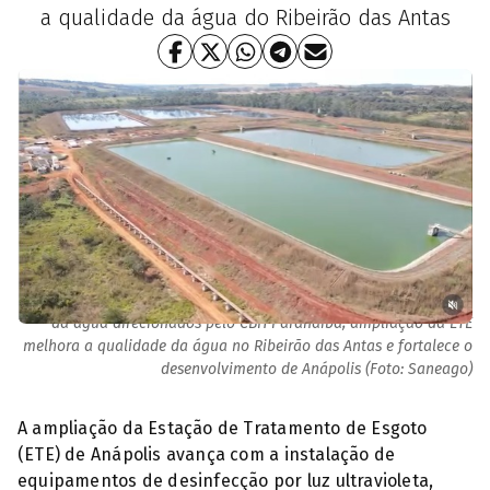
a qualidade da água do Ribeirão das Antas
Com investimentos da Saneago e recursos da cobrança pelo uso
da água direcionados pelo CBH Paranaíba, ampliação da ETE
melhora a qualidade da água no Ribeirão das Antas e fortalece o
desenvolvimento de Anápolis (Foto: Saneago)
A ampliação da Estação de Tratamento de Esgoto
(ETE) de Anápolis avança com a instalação de
equipamentos de desinfecção por luz ultravioleta,