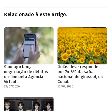
Relacionado à este artigo:
Saneago lança
Goiás deve responder
negociação de débitos
por 74,6% da safra
on-line pela Agência
nacional de girassol, diz
Virtual
Conab
23/07/2026
16/07/2026