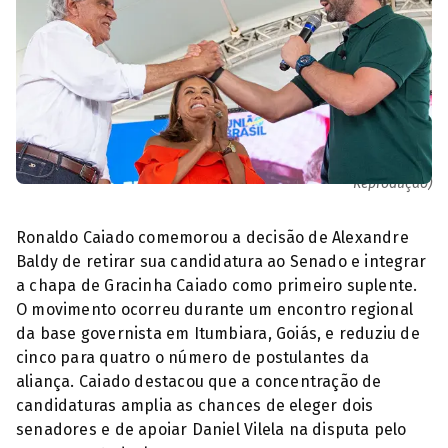
Ex-governador Ronaldo Caiado, Gracinha e Baldy. (Foto:
Reprodução)
Ronaldo Caiado comemorou a decisão de Alexandre
Baldy de retirar sua candidatura ao Senado e integrar
a chapa de Gracinha Caiado como primeiro suplente.
O movimento ocorreu durante um encontro regional
da base governista em Itumbiara, Goiás, e reduziu de
cinco para quatro o número de postulantes da
aliança. Caiado destacou que a concentração de
candidaturas amplia as chances de eleger dois
senadores e de apoiar Daniel Vilela na disputa pelo