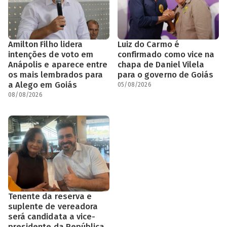
Amilton Filho lidera
Luiz do Carmo é
intenções de voto em
confirmado como vice na
Anápolis e aparece entre
chapa de Daniel Vilela
os mais lembrados para
para o governo de Goiás
a Alego em Goiás
05/08/2026
08/08/2026
Tenente da reserva e
suplente de vereadora
será candidata a vice-
presidente da República