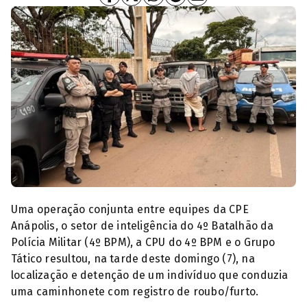
Individuo preso furto camionete Anápolis (Foto: PMGO)
Uma operação conjunta entre equipes da CPE
Anápolis, o setor de inteligência do 4º Batalhão da
Polícia Militar (4º BPM), a CPU do 4º BPM e o Grupo
Tático resultou, na tarde deste domingo (7), na
localização e detenção de um indivíduo que conduzia
uma caminhonete com registro de roubo/furto.