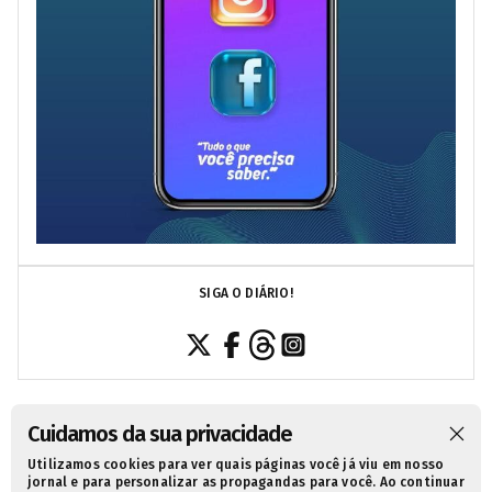
SIGA O DIÁRIO!
Cuidamos da sua privacidade
Utilizamos cookies para ver quais páginas você já viu em nosso
SOBRE NÓS
CONTATO
POLÍTICA DE PRIVACIDADE
jornal e para personalizar as propagandas para você. Ao continuar