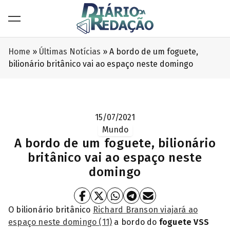
Home
»
Últimas Notícias
»
A bordo de um foguete,
bilionário britânico vai ao espaço neste domingo
15/07/2021
Mundo
A bordo de um foguete, bilionário
britânico vai ao espaço neste
domingo
O bilionário britânico
Richard Branson viajará ao
espaço neste domingo (11)
a bordo do
foguete VSS