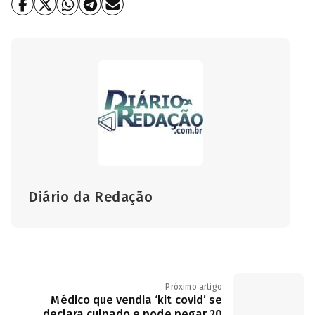
Diário da Redação
Próximo artigo
Médico que vendia ‘kit covid’ se
declara culpado e pode pegar 20