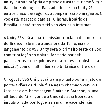
Unity
, da sua própria empresa de astro-turismo Virgin
Galactic Holding Inc. Batizada de missão
Unity 22,
outros cinco passageiros acompanharão o magnata. O
voo está marcado para as 10 horas, horário de
Brasília, e será transmitido ao vivo pela internet.
A Unity 22 será a quarta missão tripulada da empresa
de Branson além da atmosfera da Terra, mas o
lançamento do VSS Unity será o primeiro teste de voo
com tripulação completa, formada por seis
passageiros – dois pilotos e quatro “especialistas da
missão”, com o multimilionário britânico entre eles.
O foguete VSS Unity será transportado por um jato de
porta-aviões de dupla fuselagem chamado VMS Eve
(batizado em homenagem à mãe de Branson) a uma
altitude de 15 km, onde a Unidade será liberada e
impulsionada por foguetes em uma ascendência