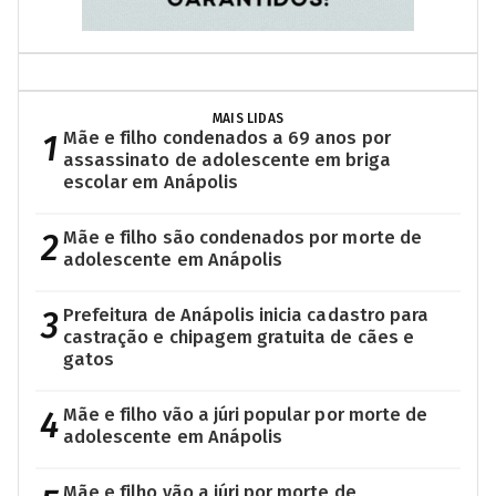
MAIS LIDAS
1
Mãe e filho condenados a 69 anos por
assassinato de adolescente em briga
escolar em Anápolis
2
Mãe e filho são condenados por morte de
adolescente em Anápolis
3
Prefeitura de Anápolis inicia cadastro para
castração e chipagem gratuita de cães e
gatos
4
Mãe e filho vão a júri popular por morte de
adolescente em Anápolis
Mãe e filho vão a júri por morte de