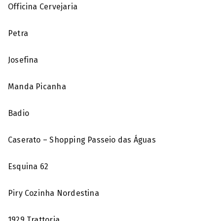
Officina Cervejaria
Petra
Josefina
Manda Picanha
Badio
Caserato – Shopping Passeio das Águas
Esquina 62
Piry Cozinha Nordestina
1929 Trattoria