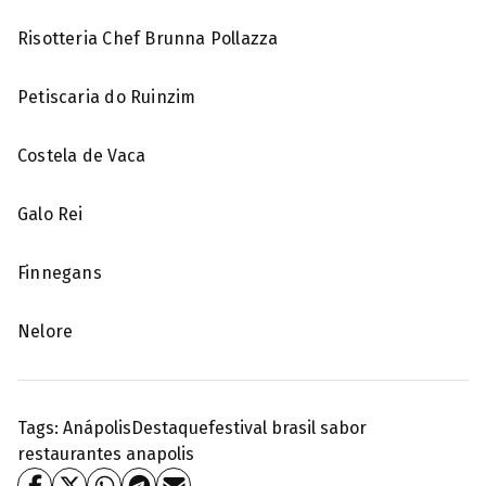
Risotteria Chef Brunna Pollazza
Petiscaria do Ruinzim
Costela de Vaca
Galo Rei
Finnegans
Nelore
Tags:
Anápolis
Destaque
festival brasil sabor
restaurantes anapolis