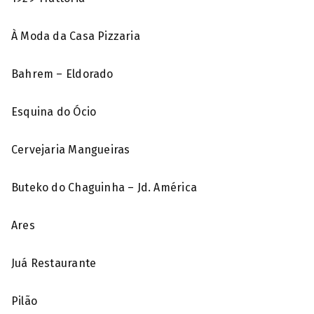
À Moda da Casa Pizzaria
Bahrem – Eldorado
Esquina do Ócio
Cervejaria Mangueiras
Buteko do Chaguinha – Jd. América
Ares
Juá Restaurante
Pilão