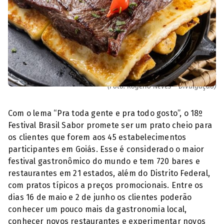
Restaurantes de Anápolis participam do 18º Festival Brasil Sabor
(Foto: Rogério Neves – Divulgação)
Com o lema “Pra toda gente e pra todo gosto”, o 18º
Festival Brasil Sabor promete ser um prato cheio para
os clientes que forem aos 45 estabelecimentos
participantes em Goiás. Esse é considerado o maior
festival gastronômico do mundo e tem 720 bares e
restaurantes em 21 estados, além do Distrito Federal,
com pratos típicos a preços promocionais. Entre os
dias 16 de maio e 2 de junho os clientes poderão
conhecer um pouco mais da gastronomia local,
conhecer novos restaurantes e experimentar novos