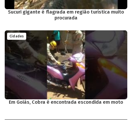
Sucuri gigante é flagrada em região turística muito
procurada
Cidades
Em Goiás, Cobra é encontrada escondida em moto