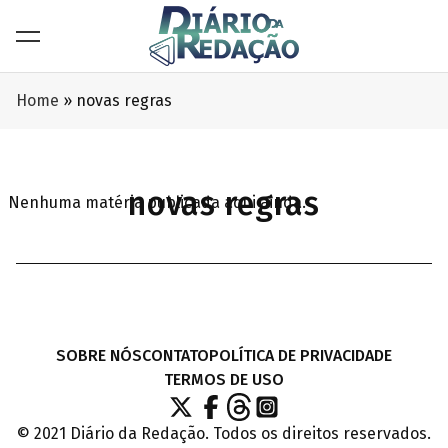
Home
»
novas regras
novas regras
Nenhuma matéria publicada aqui ainda.
SOBRE NÓS
CONTATO
POLÍTICA DE PRIVACIDADE
TERMOS DE USO
© 2021 Diário da Redação. Todos os direitos reservados.