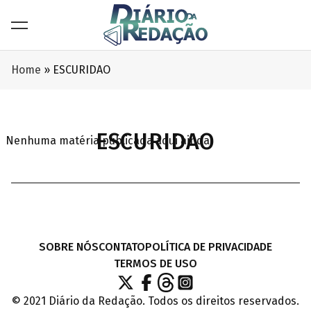
Home
»
ESCURIDAO
ESCURIDAO
Nenhuma matéria publicada aqui ainda.
SOBRE NÓS
CONTATO
POLÍTICA DE PRIVACIDADE
TERMOS DE USO
© 2021 Diário da Redação. Todos os direitos reservados.