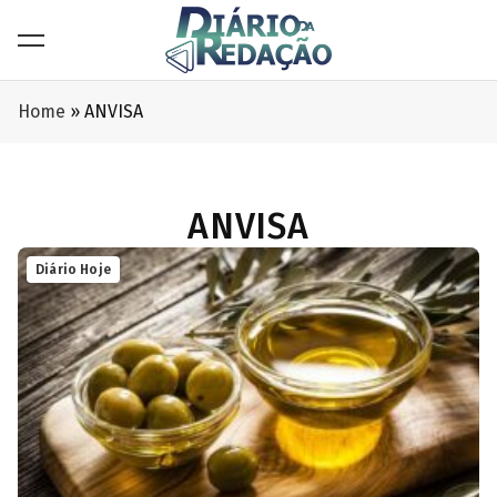
Home
»
ANVISA
ANVISA
Diário Hoje