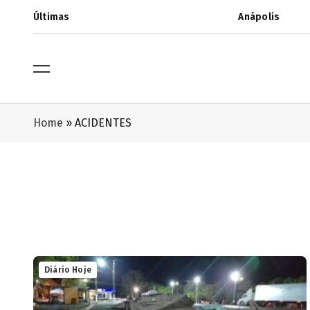
Últimas
Anápolis
Home
»
ACIDENTES
Diário Hoje