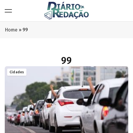
Home
»
99
99
Cidades