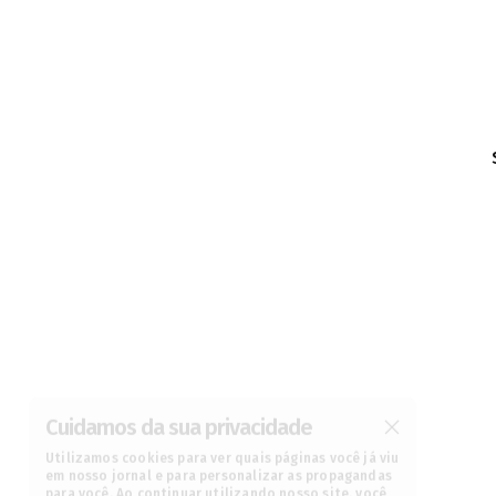
Cuidamos da sua privacidade
Utilizamos cookies para ver quais páginas você já viu
em nosso jornal e para personalizar as propagandas
para você. Ao continuar utilizando nosso site, você